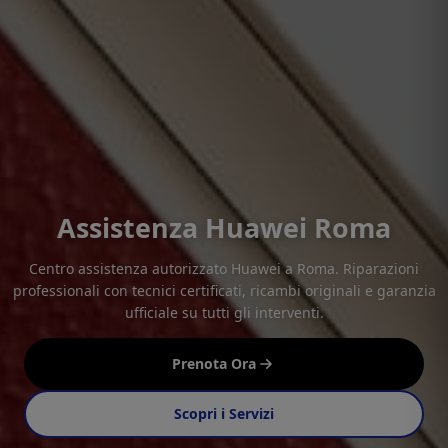
Assistenza Huawei Roma
Centro assistenza autorizzato Huawei a Roma. Riparazioni
professionali con tecnici certificati, ricambi originali e garanzia
ufficiale su tutti gli interventi.
Prenota Ora
Scopri i Servizi