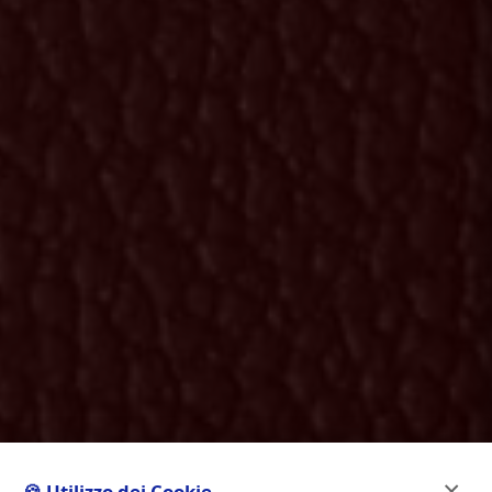
×
🍪 Utilizzo dei Cookie