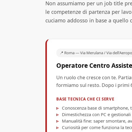
Non assumiamo per un job title pr
le competenze di partenza per lavora
cuciamo addosso in base a quello ch
📍 Roma — Via Merulana / Via dell'Aerop
Operatore Centro Assist
Un ruolo che cresce con te. Partia
formiamo sul resto. Dopo i primi 6
BASE TECNICA CHE CI SERVE
Conoscenza base di smartphone, ta
Dimestichezza con PC e gestionali (
Manualità fine: saper smontare, av
Curiosità per come funziona la tec