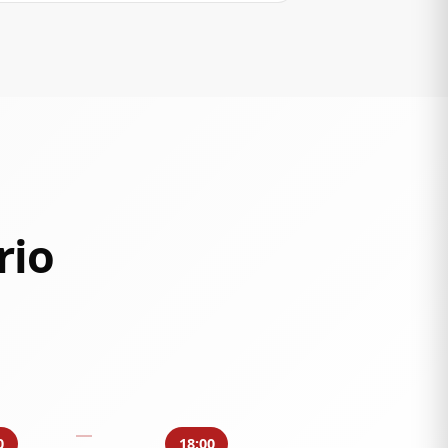
rio
0
18:00