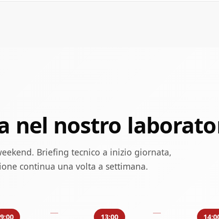
a nel nostro laborato
 weekend. Briefing tecnico a inizio giornata,
ione continua una volta a settimana.
9:00
13:00
14:0