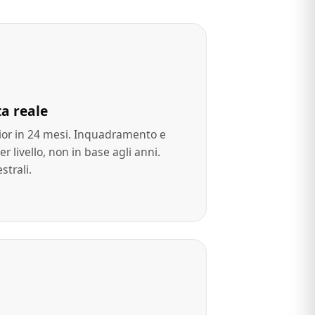
ta reale
ior in 24 mesi. Inquadramento e
r livello, non in base agli anni.
strali.