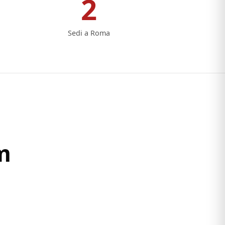
2
Sedi a Roma
m