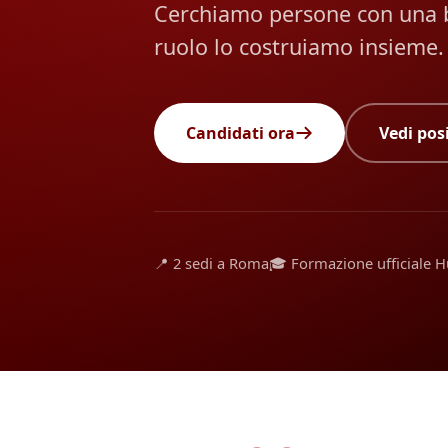
Cerchiamo persone con una ba
ruolo lo costruiamo insieme.
Candidati ora
Vedi pos
📍 2 sedi a Roma
🎓 Formazione ufficiale 