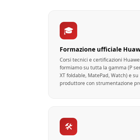
🎓
Formazione ufficiale Huaw
Corsi tecnici e certificazioni Huawe
formiamo su tutta la gamma (P ser
XT foldable, MatePad, Watch) e su p
produttore con strumentazione pro
🛠️