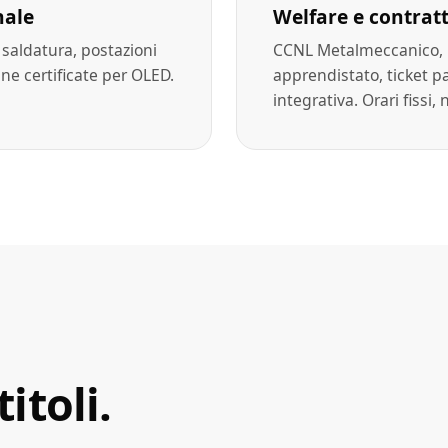
nale
Welfare e contratt
 saldatura, postazioni
CCNL Metalmeccanico, 
ine certificate per OLED.
apprendistato, ticket p
integrativa. Orari fissi
itoli.