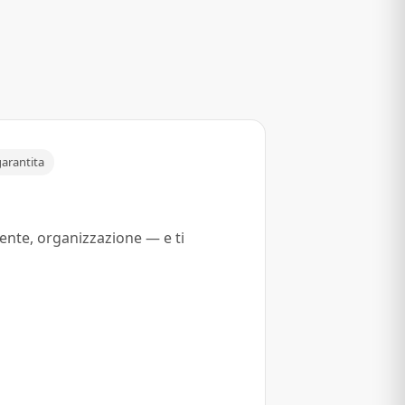
arantita
iente, organizzazione — e ti