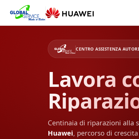
CENTRO ASSISTENZA AUTOR
Lavora co
Riparazi
Centinaia di riparazioni alla
Huawei
, percorso di crescit