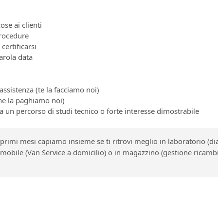
ose ai clienti
procedure
certificarsi
parola data
assistenza (te la facciamo noi)
one la paghiamo noi)
 un percorso di studi tecnico o forte interesse dimostrabile
primi mesi capiamo insieme se ti ritrovi meglio in laboratorio (dia
in mobile (Van Service a domicilio) o in magazzino (gestione ricam