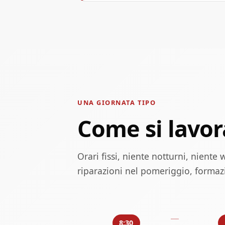
UNA GIORNATA TIPO
Come si lavor
Orari fissi, niente notturni, niente
riparazioni nel pomeriggio, formaz
8:30