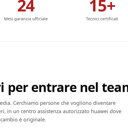
24
15+
Mesi garanzia ufficiale
Tecnici certificati
i per entrare nel tea
edia. Cerchiamo persone che vogliono diventare
veri, in un centro assistenza autorizzato huawei dove
icambio è originale.