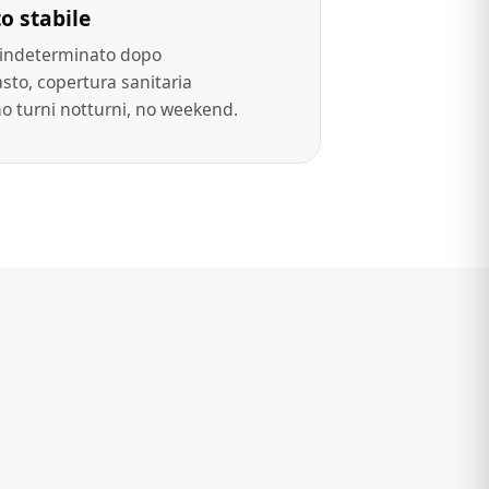
o stabile
indeterminato dopo
asto, copertura sanitaria
, no turni notturni, no weekend.