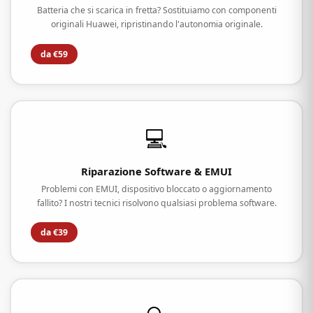
Batteria che si scarica in fretta? Sostituiamo con componenti
originali Huawei, ripristinando l'autonomia originale.
da €59
💻
Riparazione Software & EMUI
Problemi con EMUI, dispositivo bloccato o aggiornamento
fallito? I nostri tecnici risolvono qualsiasi problema software.
da €39