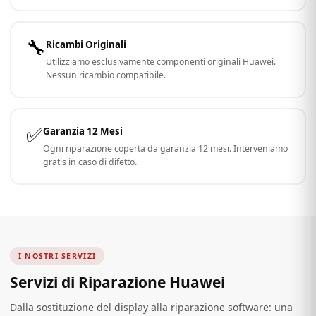
🔧
Ricambi Originali
Utilizziamo esclusivamente componenti originali Huawei.
Nessun ricambio compatibile.
✅
Garanzia 12 Mesi
Ogni riparazione coperta da garanzia 12 mesi. Interveniamo
gratis in caso di difetto.
I NOSTRI SERVIZI
Servizi di Riparazione Huawei
Dalla sostituzione del display alla riparazione software: una