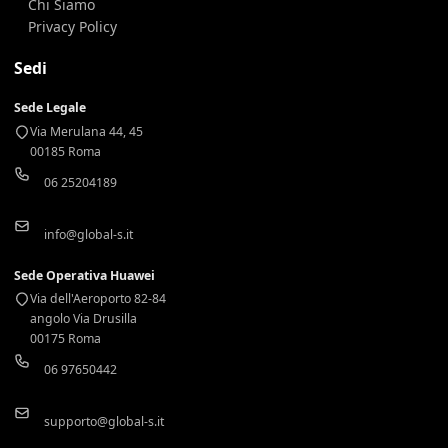
Chi Siamo
Privacy Policy
Sedi
Sede Legale
Via Merulana 44, 45
00185 Roma
06 25204189
info@global-s.it
Sede Operativa Huawei
Via dell'Aeroporto 82-84
angolo Via Drusilla
00175 Roma
06 97650442
supporto@global-s.it