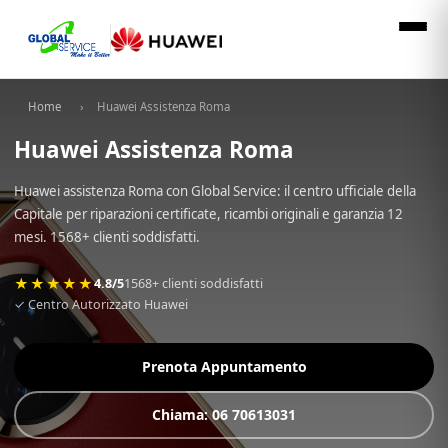
Home
›
Huawei Assistenza Roma
Huawei Assistenza Roma
Huawei assistenza Roma con Global Service: il centro ufficiale della
Capitale per riparazioni certificate, ricambi originali e garanzia 12
mesi. 1568+ clienti soddisfatti.
★★★★★
4.8/5
1568+ clienti soddisfatti
✓ Centro Autorizzato Huawei
Prenota Appuntamento
Chiama: 06 70613031