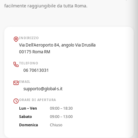
facilmente raggiungibile da tutta Roma.
INDIRIZZO
Via Dell'Aeroporto 84, angolo Via Drusilla
00175 Roma RM
TELEFONO
06 70613031
EMAIL
supporto@global-s.it
ORARI DI APERTURA
Lun – Ven
09:00 – 18:30
Sabato
09:00 – 13:00
Domenica
Chiuso